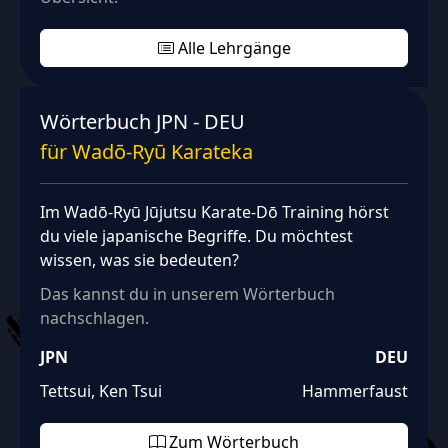
Alle Lehrgänge
Wörterbuch JPN - DEU
für Wadō‑Ryū Karateka
Im Wadō‑Ryū Jūjutsu Karate‑Dō Training hörst
du viele japanische Begriffe. Du möchtest
wissen, was sie bedeuten?
Das kannst du in unserem Wörterbuch
nachschlagen.
JPN
DEU
Tettsui, Ken Tsui
Hammerfaust
Zum Wörterbuch