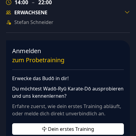
14:00
–
22:00
ERWACHSENE
Stefan Schneider
Anmelden
zum Probetraining
Erwecke das Budō in dir!
Du möchtest Wadō‑Ryū Karate‑Dō ausprobieren
und uns kennenlernen?
Erfahre zuerst, wie dein erstes Training abläuft,
oder melde dich direkt unverbindlich an.
Dein erstes Training